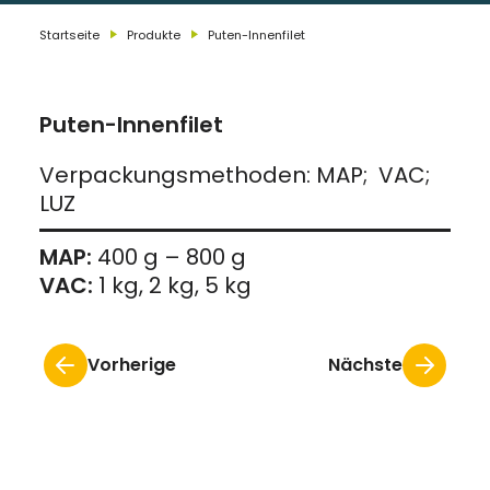
Startseite
Produkte
Puten-Innenfilet
Puten-Innenfilet
Verpackungsmethoden: MAP; VAC;
LUZ
MAP:
400 g – 800 g
VAC:
1 kg, 2 kg, 5 kg
Vorherige
Nächste