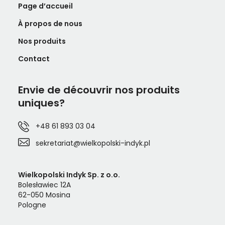
Page d’accueil
À propos de nous
Nos produits
Contact
Envie de découvrir nos produits
uniques?
+48 61 893 03 04
sekretariat@wielkopolski-indyk.pl
Wielkopolski Indyk Sp. z o.o.
Bolesławiec 12A
62-050 Mosina
Pologne